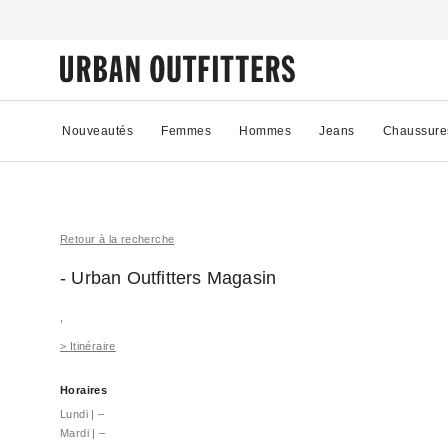
Nouveautés
Femmes
Hommes
Jeans
Chaussure
Retour à la recherche
- Urban Outfitters
Magasin
,
>
Itinéraire
Horaires
Lundi
|
–
Mardi
|
–