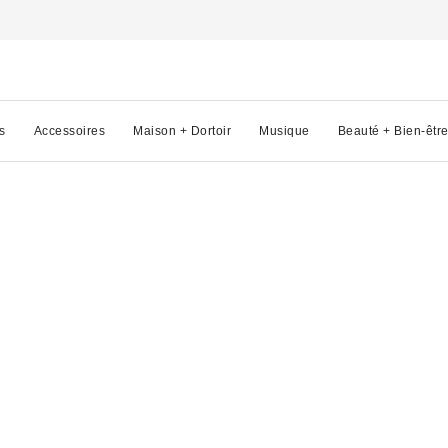
s
Accessoires
Maison + Dortoir
Musique
Beauté + Bien-êtr