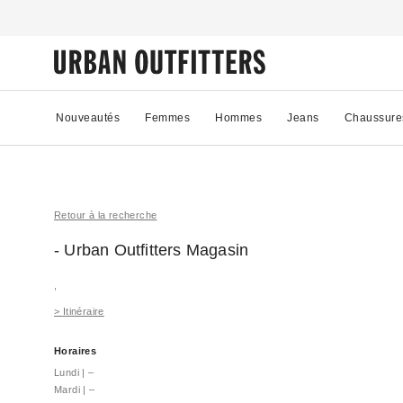
Nouveautés
Femmes
Hommes
Jeans
Chaussure
Retour à la recherche
- Urban Outfitters
Magasin
,
>
Itinéraire
Horaires
Lundi
|
–
Mardi
|
–