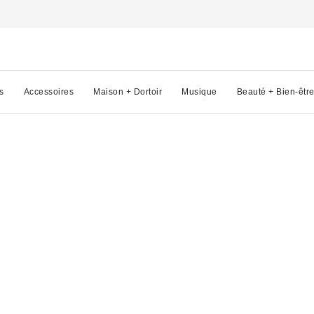
s
Accessoires
Maison + Dortoir
Musique
Beauté + Bien-êtr