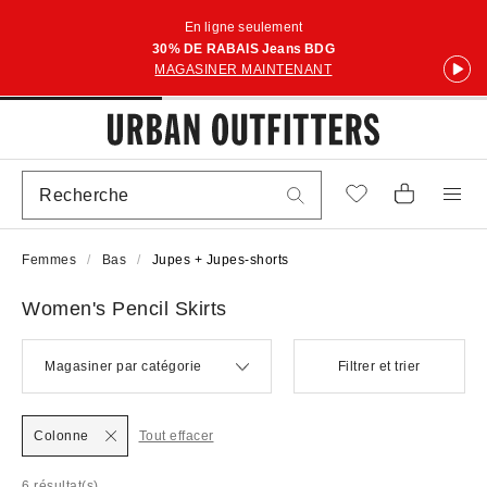
En ligne seulement
30% DE RABAIS Jeans BDG
MAGASINER MAINTENANT
Femmes
Bas
Jupes + Jupes-shorts
Women's Pencil Skirts
Magasiner par catégorie
Filtrer et trier
Colonne
Tout effacer
6 résultat(s)