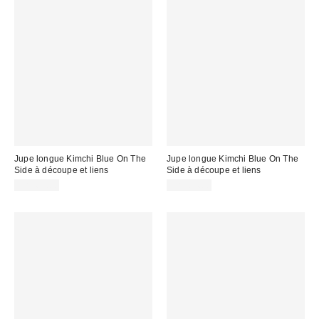
Jupe longue Kimchi Blue On The
Jupe longue Kimchi Blue On The
Side à découpe et liens
Side à découpe et liens
CA$64.00
CA$64.00