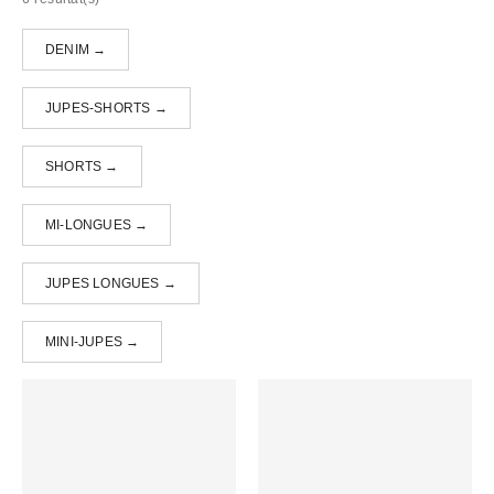
DENIM →
JUPES-SHORTS →
SHORTS →
MI-LONGUES →
JUPES LONGUES →
MINI-JUPES →