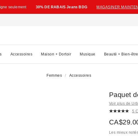
ligne seulement
30% DE RABAIS Jeans BDG
MAGASINER MAINTE
s
Accessoires
Maison + Dortoir
Musique
Beauté + Bien-êtr
Femmes
Accessoires
Paquet d
Voir plus de Urb
5 
CA$29.0
Les mieux noté