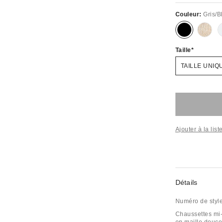
Couleur:
Gris/B
Taille
TAILLE UNIQ
Ajouter à la lis
Détails
Numéro de styl
Chaussettes mi-m