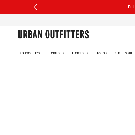
En 
Nouveautés
Femmes
Hommes
Jeans
Chaussure
14