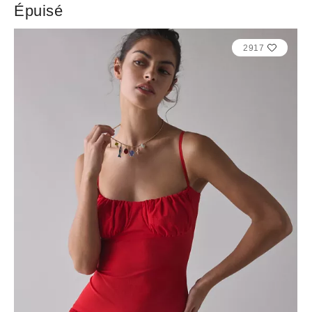
Épuisé
2917