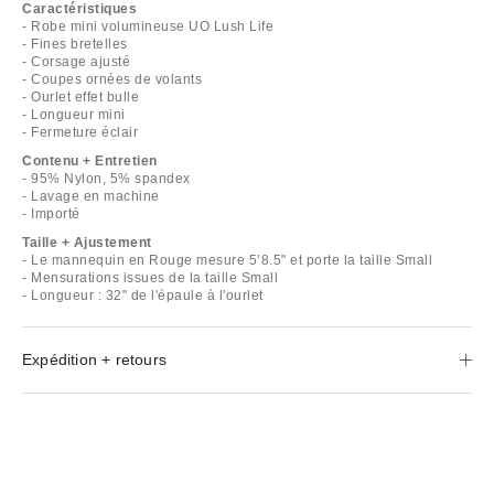
Caractéristiques
- Robe mini volumineuse UO Lush Life
- Fines bretelles
- Corsage ajusté
- Coupes ornées de volants
- Ourlet effet bulle
- Longueur mini
- Fermeture éclair
Contenu + Entretien
- 95% Nylon, 5% spandex
- Lavage en machine
- Importé
Taille + Ajustement
- Le mannequin en Rouge mesure 5’8.5" et porte la taille Small
- Mensurations issues de la taille Small
- Longueur : 32" de l'épaule à l'ourlet
Expédition + retours