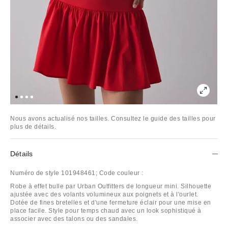
Nous avons actualisé nos tailles. Consultez le guide des tailles pour
plus de détails.
Détails
Numéro de style
101948461;
Code couleur :
Robe à effet bulle par Urban Outfitters de longueur mini. Silhouette
ajustée avec des volants volumineux aux poignets et à l'ourlet.
Dotée de fines bretelles et d'une fermeture éclair pour une mise en
place facile. Style pour temps chaud avec un look sophistiqué à
associer avec des talons ou des sandales.