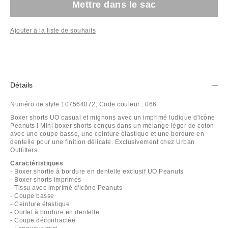
Mettre dans le sac
Ajouter à la liste de souhaits
Détails
Numéro de style
107564072;
Code couleur :
066
Boxer shorts UO casual et mignons avec un imprimé ludique d'icône
Peanuts ! Mini boxer shorts conçus dans un mélange léger de coton
avec une coupe basse, une ceinture élastique et une bordure en
dentelle pour une finition délicate. Exclusivement chez Urban
Outfitters.
Caractéristiques
- Boxer shortie à bordure en dentelle exclusif UO Peanuts
- Boxer shorts imprimés
- Tissu avec imprimé d'icône Peanuts
- Coupe basse
- Ceinture élastique
- Ourlet à bordure en dentelle
- Coupe décontractée