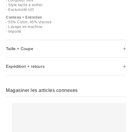
- Longueur mini
- Style facile à enfiler
- Exclusivité UO
Contenu + Entretien
- 55% Coton, 45% viscose
- Lavage en machine
- Importé
Taille + Coupe
Expédition + retours
Magasiner les articles connexes