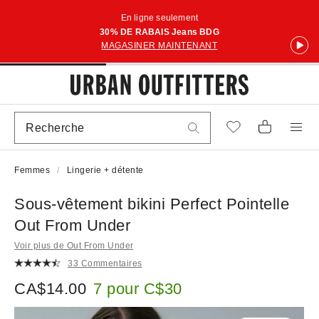
En ligne seulement
30% DE RABAIS Jeans BDG
MAGASINER MAINTENANT
Femmes
Lingerie + détente
Sous-vêtement bikini Perfect Pointelle
Out From Under
Voir plus de Out From Under
33 Commentaires
CA$14.00
7 pour C$30