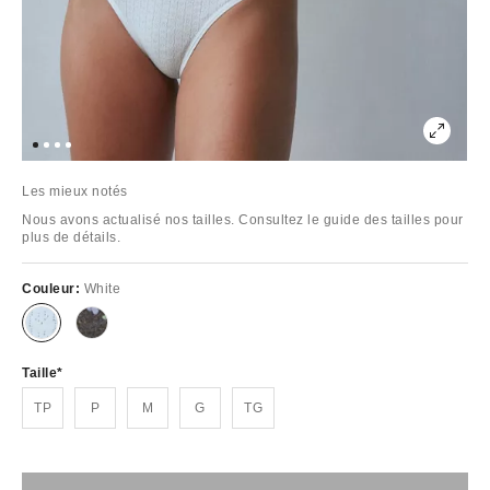
Les mieux notés
Nous avons actualisé nos tailles. Consultez le guide des tailles pour
plus de détails.
Couleur:
White
Taille
TP
P
M
G
TG