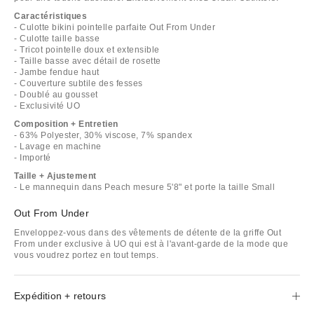
Caractéristiques
- Culotte bikini pointelle parfaite Out From Under
- Culotte taille basse
- Tricot pointelle doux et extensible
- Taille basse avec détail de rosette
- Jambe fendue haut
- Couverture subtile des fesses
- Doublé au gousset
- Exclusivité UO
Composition + Entretien
- 63% Polyester, 30% viscose, 7% spandex
- Lavage en machine
- Importé
Taille + Ajustement
- Le mannequin dans Peach mesure 5'8" et porte la taille Small
Out From Under
Enveloppez-vous dans des vêtements de détente de la griffe Out
From under exclusive à UO qui est à l'avant-garde de la mode que
vous voudrez portez en tout temps.
Expédition + retours