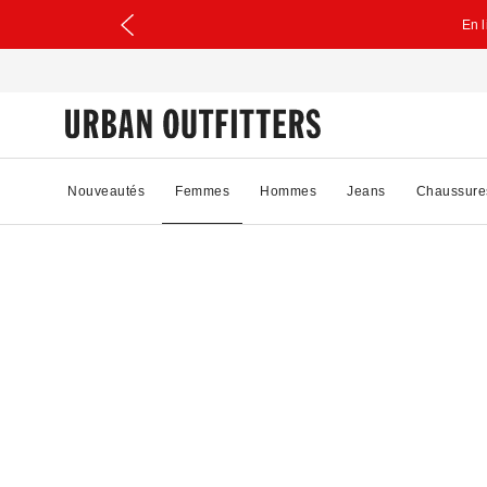
En 
Nouveautés
Femmes
Hommes
Jeans
Chaussure
75