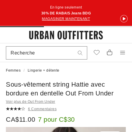
En ligne seulement
30% DE RABAIS Jeans BDG
MAGASINER MAINTENANT
Femmes
Lingerie + détente
Sous-vêtement string Hattie avec
bordure en dentelle Out From Under
Voir plus de Out From Under
6 Commentaires
CA$11.00
7 pour C$30