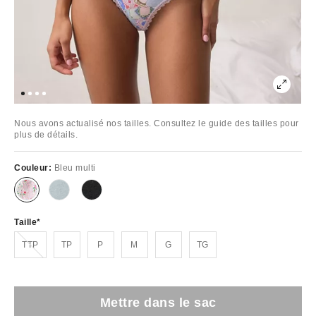
Nous avons actualisé nos tailles. Consultez le guide des tailles pour
plus de détails.
Couleur:
Bleu multi
Taille
Épuisé
TTP
TP
P
M
G
TG
Mettre dans le sac