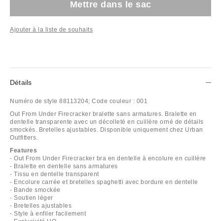
Mettre dans le sac
Ajouter à la liste de souhaits
Détails
Numéro de style
88113204;
Code couleur :
001
Out From Under Firecracker bralette sans armatures. Bralette en
dentelle transparente avec un décolleté en cuillère orné de détails
smockés. Bretelles ajustables. Disponible uniquement chez Urban
Outfitters.
Features
- Out From Under Firecracker bra en dentelle à encolure en cuillère
- Bralette en dentelle sans armatures
- Tissu en dentelle transparent
- Encolure carrée et bretelles spaghetti avec bordure en dentelle
- Bande smockée
- Soutien léger
- Bretelles ajustables
- Style à enfiler facilement