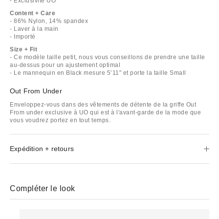
- Exclusivité UO
Content + Care
- 86% Nylon, 14% spandex
- Laver à la main
- Importé
Size + Fit
- Ce modèle taille petit, nous vous conseillons de prendre une taille
au-dessus pour un ajustement optimal
- Le mannequin en Black mesure 5’11" et porte la taille Small
Out From Under
Enveloppez-vous dans des vêtements de détente de la griffe Out
From under exclusive à UO qui est à l'avant-garde de la mode que
vous voudrez portez en tout temps.
Expédition + retours
Compléter le look