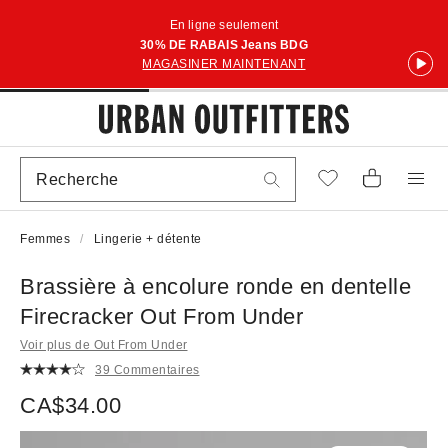
En ligne seulement
30% DE RABAIS Jeans BDG
MAGASINER MAINTENANT
Femmes
Lingerie + détente
Brassière à encolure ronde en dentelle
Firecracker Out From Under
Voir plus de Out From Under
39 Commentaires
CA$34.00