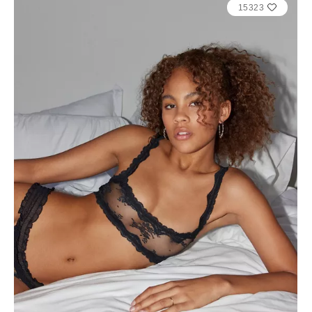
15323