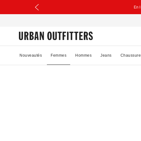
En 
Nouveautés
Femmes
Hommes
Jeans
Chaussure
37