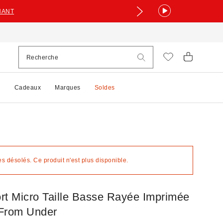
NANT
e
Cadeaux
Marques
Soldes
 désolés. Ce produit n'est plus disponible.
rt Micro Taille Basse Rayée Imprimée
From Under