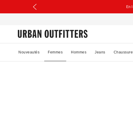
En 
Nouveautés
Femmes
Hommes
Jeans
Chaussure
16