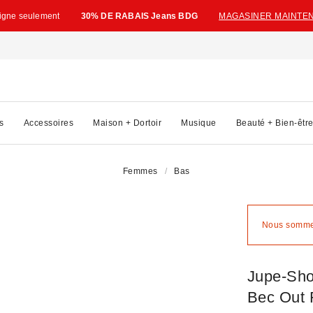
ligne seulement
30% DE RABAIS Jeans BDG
MAGASINER MAINTE
s
Accessoires
Maison + Dortoir
Musique
Beauté + Bien-êtr
Femmes
Bas
Nous sommes
Jupe-Sho
Bec Out 