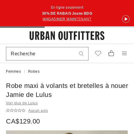
En ligne seulement
30% DE RABAIS Jeans BDG
MAGASINER MAINTENANT
Femmes
Robes
Robe maxi à volants et bretelles à nouer
Jamie de Lulus
Voir plus de Lulus
Aucun avis
CA$129.00