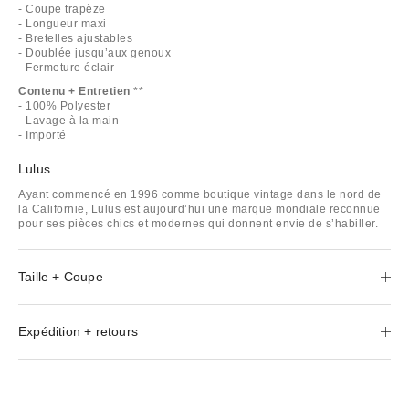
- Coupe trapèze
- Longueur maxi
- Bretelles ajustables
- Doublée jusqu’aux genoux
- Fermeture éclair
Contenu + Entretien
**
- 100% Polyester
- Lavage à la main
- Importé
Lulus
Ayant commencé en 1996 comme boutique vintage dans le nord de
la Californie, Lulus est aujourd’hui une marque mondiale reconnue
pour ses pièces chics et modernes qui donnent envie de s’habiller.
Taille + Coupe
Expédition + retours