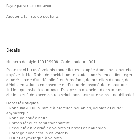
Payez par versements avec
Ajouter à la liste de souhaits
Détails
Numéro de style
110199908;
Code couleur :
001
Robe maxi Lulus à volants romantiques, coupée dans une silhouette
trapèze fluide. Robe de cocktail noire confectionnée en chiffon léger
et aéré, dotée d'un décolleté en V profond, de bretelles à nouer, de
détails en volants en cascade et d’un ourlet asymétrique pour une
finition qui invite à tournoyer. Essayez-la associée à des talons
chatons et à des accessoires scintillants pour une soirée inoubliable!
Caractéristiques
- Robe maxi Lulus Jamie à bretelles nouables, volants et ourlet
asymétrique
- Robe de soirée noire
- Chiffon léger et semi-transparent
- Décolleté en V orné de volants et bretelles nouables
- Corsage avec détails en volants
- Ourlet asymétrique à volants