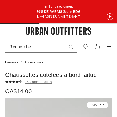
En ligne seulement
30% DE RABAIS Jeans BDG
MAGASINER MAINTENANT
Femmes
Accessoires
Chaussettes côtelées à bord laitue
15 Commentaires
CA$14.00
7451