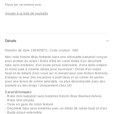
Payez par versements avec
Ajouter à la liste de souhaits
Détails
Numéro de style
108305871;
Code couleur :
060
Mini robe Kimchi Blue flottante dans une silhouette babydoll conçue
pour profiter du soleil ! Robe d'été en coton dotée d'un décolleté
tube sans bretelles, d'un buste plissé extensible, d'une taille empire
et d'une jupe à volants idéale pour tournoyer ! Ornée d'un ruban
tissé et de détails d'arc noué sur le devant pour une finition féminine.
Essayez-la avec des escarpins à petit talon et un collier de perles
pour une tenue de soirée adorable, ou plus décontractée avec des
baskets ou des tongs ! Uniquement chez UO.
Caractéristiques
- Robe mini babydoll sans bretelles Kimchi Blue Washed Ashore
- Robe mini plissée
- Tissu en gaze de coton texturé
- Décolleté tube sans bretelles avec un détail de ruban tissé et d'arc
- Buste plissé extensible