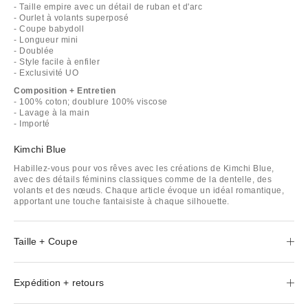
- Taille empire avec un détail de ruban et d'arc
- Ourlet à volants superposé
- Coupe babydoll
- Longueur mini
- Doublée
- Style facile à enfiler
- Exclusivité UO
Composition + Entretien
- 100% coton; doublure 100% viscose
- Lavage à la main
- Importé
Kimchi Blue
Habillez-vous pour vos rêves avec les créations de Kimchi Blue,
avec des détails féminins classiques comme de la dentelle, des
volants et des nœuds. Chaque article évoque un idéal romantique,
apportant une touche fantaisiste à chaque silhouette.
Taille + Coupe
Expédition + retours