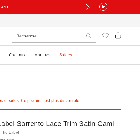
NANT
e
Cadeaux
Marques
Soldes
 désolés. Ce produit n'est plus disponible.
Label Sorrento Lace Trim Satin Cami
t The Label