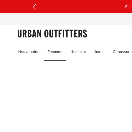
En 
Nouveautés
Femmes
Hommes
Jeans
Chaussure
57