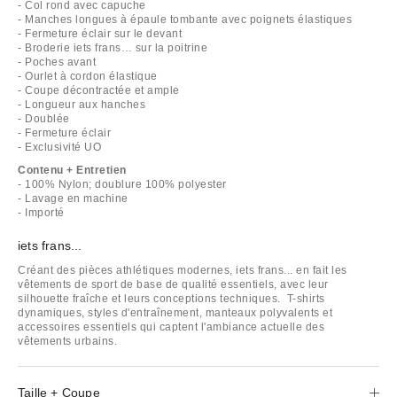
- Col rond avec capuche
- Manches longues à épaule tombante avec poignets élastiques
- Fermeture éclair sur le devant
- Broderie iets frans… sur la poitrine
- Poches avant
- Ourlet à cordon élastique
- Coupe décontractée et ample
- Longueur aux hanches
- Doublée
- Fermeture éclair
- Exclusivité UO
Contenu + Entretien
- 100% Nylon; doublure 100% polyester
- Lavage en machine
- Importé
iets frans...
Créant des pièces athlétiques modernes, iets frans... en fait les
vêtements de sport de base de qualité essentiels, avec leur
silhouette fraîche et leurs conceptions techniques. T-shirts
dynamiques, styles d'entraînement, manteaux polyvalents et
accessoires essentiels qui captent l'ambiance actuelle des
vêtements urbains.
Taille + Coupe