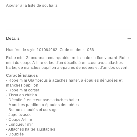
Ajouter à la liste de souhaits
Détails
Numéro de style
101064962;
Code couleur :
066
Robe mini Glamorous remarquable en tissu de chiffon vibrant. Robe
mini de coupe A-line dotée d'un décolleté en cœur avec attaches
halter, de manches papillon à épaules dénudées et d'un dos ouvert.
Caractéristiques
- Robe mini Glamorous à attaches halter, à épaules dénudées et
manches papillon
- Robe mini corset
- Tissu en chiffon
- Décolleté en cœur avec attaches halter
- Manches papillon à épaules dénudées
- Bonnets moulés et corsage
- Jupe évasée
- Coupe A-line
- Longueur mini
- Attaches halter ajustables
- Doublée