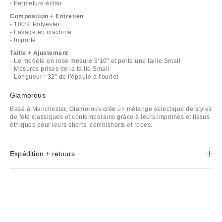
- Fermeture éclair
Composition + Entretien
- 100% Polyester
- Lavage en machine
- Importé
Taille + Ajustement
- Le modèle en rose mesure 5’10" et porte une taille Small
- Mesures prises de la taille Small
- Longueur : 32" de l'épaule à l'ourlet
Glamorous
Basé à Manchester, Glamorous crée un mélange éclectique de styles
de fête classiques et contemporains grâce à leurs imprimés et tissus
éthiques pour leurs shorts, combishorts et robes.
Expédition + retours