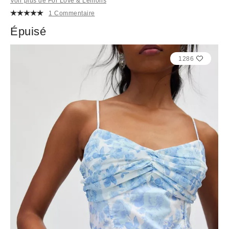
Voir plus de For Love & Lemons
1 Commentaire
Épuisé
1286