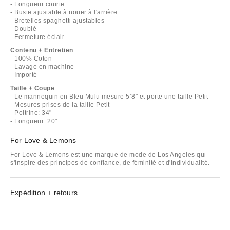
- Longueur courte
- Buste ajustable à nouer à l'arrière
- Bretelles spaghetti ajustables
- Doublé
- Fermeture éclair
Contenu + Entretien
- 100% Coton
- Lavage en machine
- Importé
Taille + Coupe
- Le mannequin en Bleu Multi mesure 5’8" et porte une taille Petit
- Mesures prises de la taille Petit
- Poitrine: 34"
- Longueur: 20"
For Love & Lemons
For Love & Lemons est une marque de mode de Los Angeles qui
s'inspire des principes de confiance, de féminité et d'individualité.
Expédition + retours