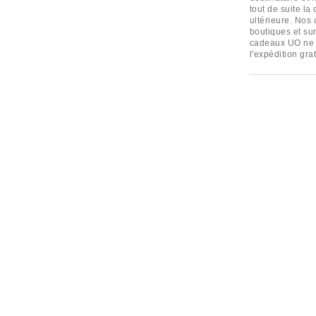
tout de suite la
ultérieure. Nos
boutiques et su
cadeaux UO ne p
l'expédition gra