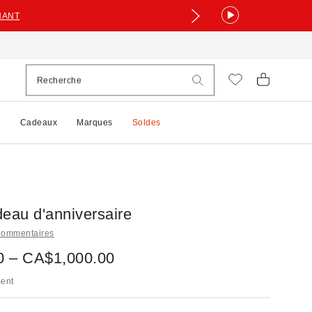
NANT
e
Cadeaux
Marques
Soldes
deau d'anniversaire
Commentaires
 – CA$1,000.00
ment