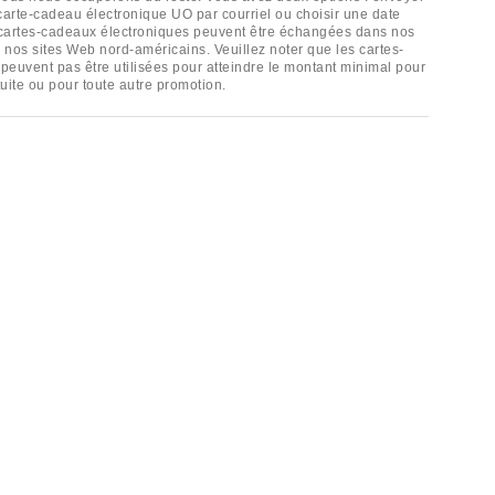
 carte-cadeau électronique UO par courriel ou choisir une date
 cartes-cadeaux électroniques peuvent être échangées dans nos
r nos sites Web nord-américains. Veuillez noter que les cartes-
euvent pas être utilisées pour atteindre le montant minimal pour
tuite ou pour toute autre promotion.