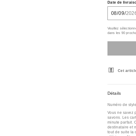
Date de livrais
Veuillez sélectionn
dans les 90 procha
Cet articl
Détails
Numéro de styl
Vous ne savez p
savons. Les car
minute parfait. 
destinataire et
tout de suite la