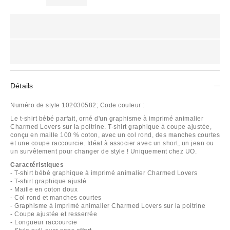
Détails
Numéro de style
102030582;
Code couleur :
Le t-shirt bébé parfait, orné d'un graphisme à imprimé animalier
Charmed Lovers sur la poitrine. T-shirt graphique à coupe ajustée,
conçu en maille 100 % coton, avec un col rond, des manches courtes
et une coupe raccourcie. Idéal à associer avec un short, un jean ou
un survêtement pour changer de style ! Uniquement chez UO.
Caractéristiques
- T-shirt bébé graphique à imprimé animalier Charmed Lovers
- T-shirt graphique ajusté
- Maille en coton doux
- Col rond et manches courtes
- Graphisme à imprimé animalier Charmed Lovers sur la poitrine
- Coupe ajustée et resserrée
- Longueur raccourcie