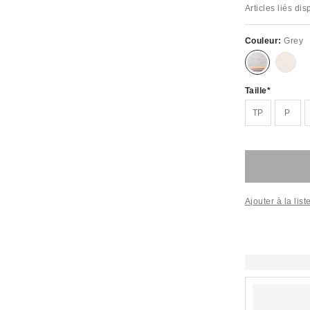
Articles liés di
Couleur:
Grey
Taille
TP
P
Ajouter à la lis