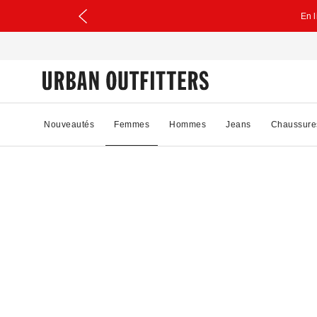
En 
Nouveautés
Femmes
Hommes
Jeans
Chaussure
45