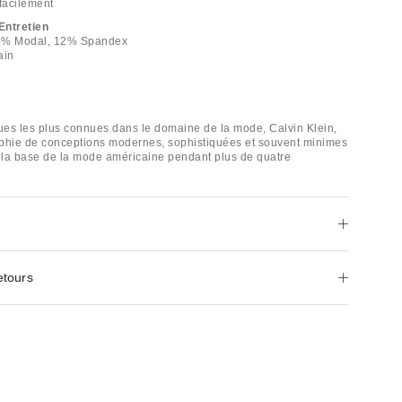
 facilement
Entretien
35% Modal, 12% Spandex
ain
es les plus connues dans le domaine de la mode, Calvin Klein,
phie de conceptions modernes, sophistiquées et souvent minimes
la base de la mode américaine pendant plus de quatre
etours