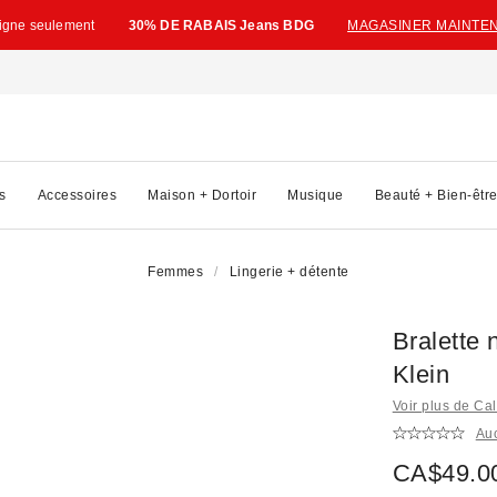
ligne seulement
30% DE RABAIS Jeans BDG
MAGASINER MAINTE
s
Accessoires
Maison + Dortoir
Musique
Beauté + Bien-êtr
Femmes
Lingerie + détente
Bralette
Klein
Voir plus de Cal
Au
CA$49.0