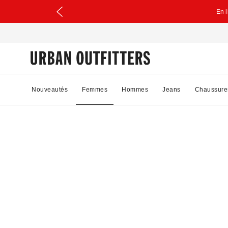
En 
Nouveautés
Femmes
Hommes
Jeans
Chaussure
72