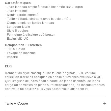
Caractéristiques
- Jean tonneau ample à boucle imprimée BDG Logan
- Jean imprimé
- Denim rigide imprimé
- Taille mi-haute cintrable avec boucle arrière
- Coupe ample en jambe tonneau
- Longueur totale
- Style 5 poches
- Fermeture à glissière et à bouton
- Exclusivité UO
Composition + Entretien
- 100% Coton
- Lavage en machine
- Importé
BDG
Donnant au style classique une touche originale, BDG est une
collection d'articles basiques en denim et revisités exclusive à UO.
Qu'il s'agisse de jeans à taille haute, de jeans déchirés, de jeans
cargo ou de vestes en jeans surdimensionnées, les incontournables
dont vous ne pourrez plus vous passer vous attendent ici.
Taille + Coupe