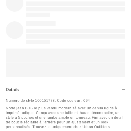
Détails
Numéro de style
100151778;
Code couleur :
094
Notre jean BDG le plus vendu modernisé avec un denim rigide à
imprimé ludique. Conçu avec une taille mi-haute décontractée, un
style à 5 poches et une jambe ample en tonneau. Fini avec un détail
de boucle réglable à l'arrière pour un ajustement et un look
personnalisés. Trouvez-le uniquement chez Urban Outfitters.