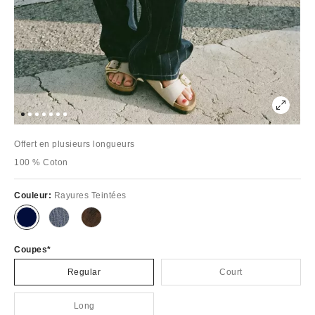
Offert en plusieurs longueurs
100 % Coton
Couleur:
Rayures Teintées
Coupes
Regular
Court
Long