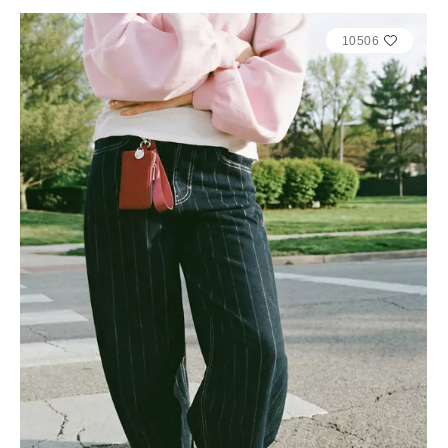
10506