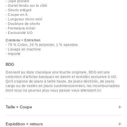
- Jupe plissée
- Ourlet fendu sur le côté
- Shorts intégré
- Coupe en A
- Longueur micro mini
- Doublure de shorts
- Fermeture éclair
- Exclusivité UO
Contenu + Entretien
- 79 % Coton, 20 % polyester, 1 % spandex
- Lavage en machine
- Importé
BDG
Donnant au style classique une touche originale, BDG est une
collection d'articles basiques en denim et revisités exclusive à UO.
Qu'il s'agisse de jeans à taille haute, de jeans déchirés, de jeans
cargo ou de vestes en jeans surdimensionnées, les incontournables
dont vous ne pourrez plus vous passer vous attendent ici.
Taille + Coupe
Expédition + retours