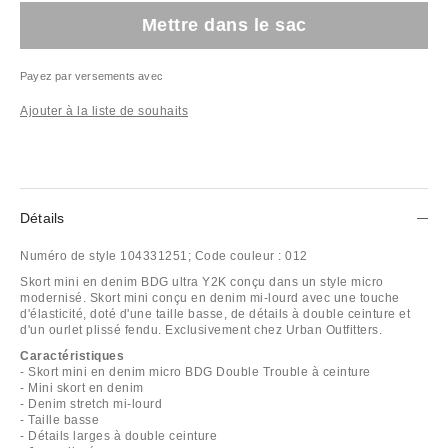
Mettre dans le sac
Payez par versements avec
Ajouter à la liste de souhaits
Détails
Numéro de style
104331251;
Code couleur :
012
Skort mini en denim BDG ultra Y2K conçu dans un style micro
modernisé. Skort mini conçu en denim mi-lourd avec une touche
d'élasticité, doté d'une taille basse, de détails à double ceinture et
d'un ourlet plissé fendu. Exclusivement chez Urban Outfitters.
Caractéristiques
- Skort mini en denim micro BDG Double Trouble à ceinture
- Mini skort en denim
- Denim stretch mi-lourd
- Taille basse
- Détails larges à double ceinture