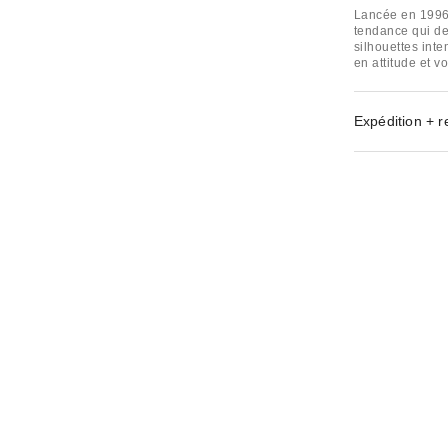
Lancée en 1996
tendance qui de
silhouettes inte
en attitude et v
Expédition + r