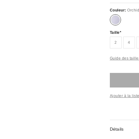
Couleur:
Orchi
Taille
2
4
Guide des taille
Ajouter à la lis
Détails