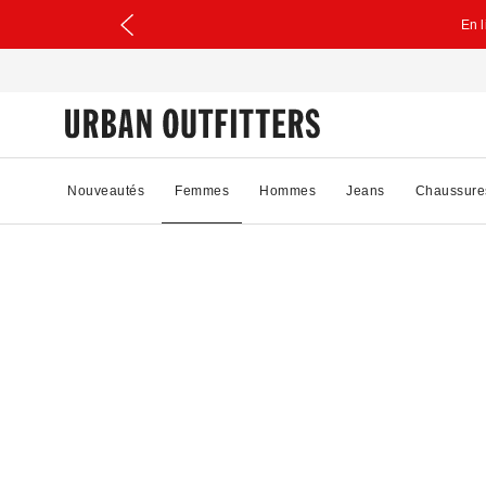
En 
Nouveautés
Femmes
Hommes
Jeans
Chaussure
49