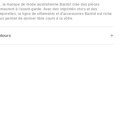
, la marque de mode australienne Bardot crée des pièces
meurent à l'avant-garde. Avec des imprimés chics et des
mporelles, la ligne de vêtements et d'accessoires Bardot est riche
ous permet de donner libre cours à la vôtre.
etours