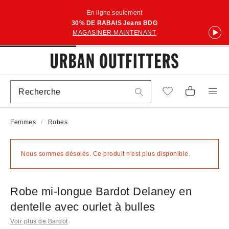
En ligne seulement
30% DE RABAIS Jeans BDG
MAGASINER MAINTENANT
Femmes
Robes
Nous sommes désolés. Ce produit n'est plus disponible.
Robe mi-longue Bardot Delaney en
dentelle avec ourlet à bulles
Voir plus de Bardot