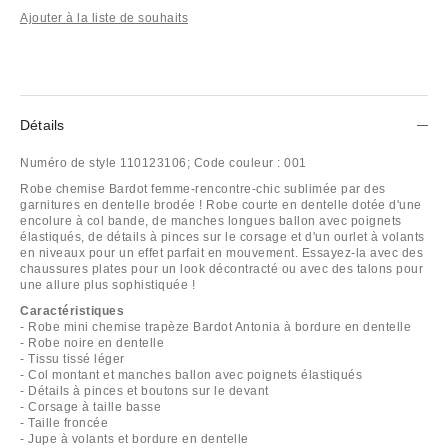
Ajouter à la liste de souhaits
Détails
Numéro de style
110123106;
Code couleur :
001
Robe chemise Bardot femme-rencontre-chic sublimée par des
garnitures en dentelle brodée ! Robe courte en dentelle dotée d'une
encolure à col bande, de manches longues ballon avec poignets
élastiqués, de détails à pinces sur le corsage et d'un ourlet à volants
en niveaux pour un effet parfait en mouvement. Essayez-la avec des
chaussures plates pour un look décontracté ou avec des talons pour
une allure plus sophistiquée !
Caractéristiques
- Robe mini chemise trapèze Bardot Antonia à bordure en dentelle
- Robe noire en dentelle
- Tissu tissé léger
- Col montant et manches ballon avec poignets élastiqués
- Détails à pinces et boutons sur le devant
- Corsage à taille basse
- Taille froncée
- Jupe à volants et bordure en dentelle