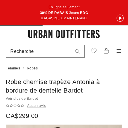
En ligne seulement
30% DE RABAIS Jeans BDG
MAGASINER MAINTENANT
Femmes
Robes
Robe chemise trapèze Antonia à
bordure de dentelle Bardot
Voir plus de Bardot
Aucun avis
CA$299.00