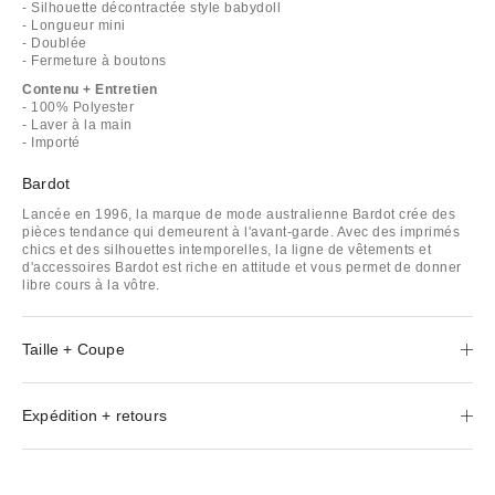
- Silhouette décontractée style babydoll
- Longueur mini
- Doublée
- Fermeture à boutons
Contenu + Entretien
- 100% Polyester
- Laver à la main
- Importé
Bardot
Lancée en 1996, la marque de mode australienne Bardot crée des
pièces tendance qui demeurent à l'avant-garde. Avec des imprimés
chics et des silhouettes intemporelles, la ligne de vêtements et
d'accessoires Bardot est riche en attitude et vous permet de donner
libre cours à la vôtre.
Taille + Coupe
Expédition + retours