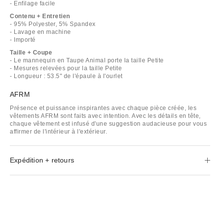
- Enfilage facile
Contenu + Entretien
- 95% Polyester, 5% Spandex
- Lavage en machine
- Importé
Taille + Coupe
- Le mannequin en Taupe Animal porte la taille Petite
- Mesures relevées pour la taille Petite
- Longueur : 53.5" de l'épaule à l'ourlet
AFRM
Présence et puissance inspirantes avec chaque pièce créée, les
vêtements AFRM sont faits avec intention. Avec les détails en tête,
chaque vêtement est infusé d'une suggestion audacieuse pour vous
affirmer de l'intérieur à l'extérieur.
Expédition + retours