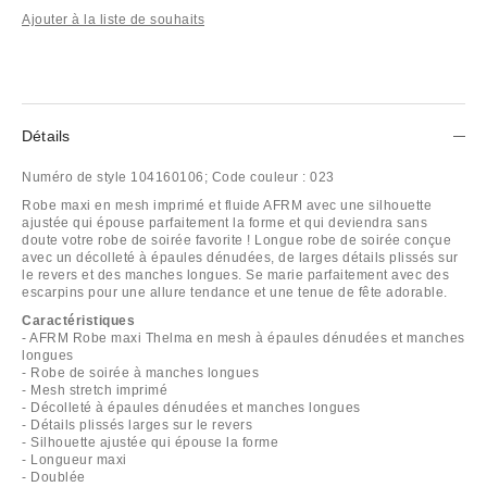
Ajouter à la liste de souhaits
Détails
Numéro de style
104160106;
Code couleur :
023
Robe maxi en mesh imprimé et fluide AFRM avec une silhouette
ajustée qui épouse parfaitement la forme et qui deviendra sans
doute votre robe de soirée favorite ! Longue robe de soirée conçue
avec un décolleté à épaules dénudées, de larges détails plissés sur
le revers et des manches longues. Se marie parfaitement avec des
escarpins pour une allure tendance et une tenue de fête adorable.
Caractéristiques
- AFRM Robe maxi Thelma en mesh à épaules dénudées et manches
longues
- Robe de soirée à manches longues
- Mesh stretch imprimé
- Décolleté à épaules dénudées et manches longues
- Détails plissés larges sur le revers
- Silhouette ajustée qui épouse la forme
- Longueur maxi
- Doublée