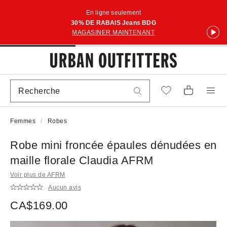
En ligne seulement
30% DE RABAIS Jeans BDG
MAGASINER MAINTENANT
Femmes
Robes
Robe mini froncée épaules dénudées en
maille florale Claudia AFRM
Voir plus de AFRM
Aucun avis
CA$169.00