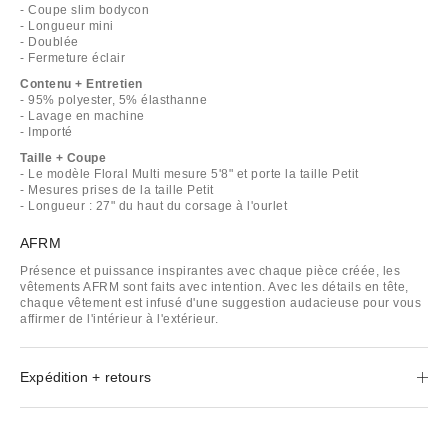
- Coupe slim bodycon
- Longueur mini
- Doublée
- Fermeture éclair
Contenu + Entretien
- 95% polyester, 5% élasthanne
- Lavage en machine
- Importé
Taille + Coupe
- Le modèle Floral Multi mesure 5'8" et porte la taille Petit
- Mesures prises de la taille Petit
- Longueur : 27" du haut du corsage à l'ourlet
AFRM
Présence et puissance inspirantes avec chaque pièce créée, les
vêtements AFRM sont faits avec intention. Avec les détails en tête,
chaque vêtement est infusé d'une suggestion audacieuse pour vous
affirmer de l'intérieur à l'extérieur.
Expédition + retours