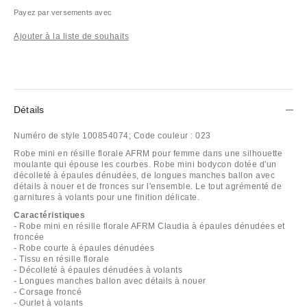
Payez par versements avec
Ajouter à la liste de souhaits
Détails
Numéro de style
100854074;
Code couleur :
023
Robe mini en résille florale AFRM pour femme dans une silhouette
moulante qui épouse les courbes. Robe mini bodycon dotée d'un
décolleté à épaules dénudées, de longues manches ballon avec
détails à nouer et de fronces sur l'ensemble. Le tout agrémenté de
garnitures à volants pour une finition délicate.
Caractéristiques
- Robe mini en résille florale AFRM Claudia à épaules dénudées et
froncée
- Robe courte à épaules dénudées
- Tissu en résille florale
- Décolleté à épaules dénudées à volants
- Longues manches ballon avec détails à nouer
- Corsage froncé
- Ourlet à volants