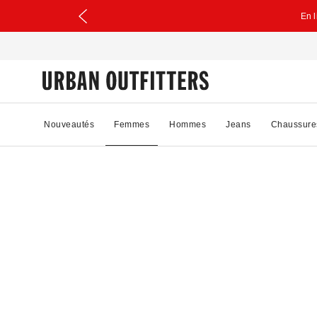
En 
Nouveautés
Femmes
Hommes
Jeans
Chaussure
39