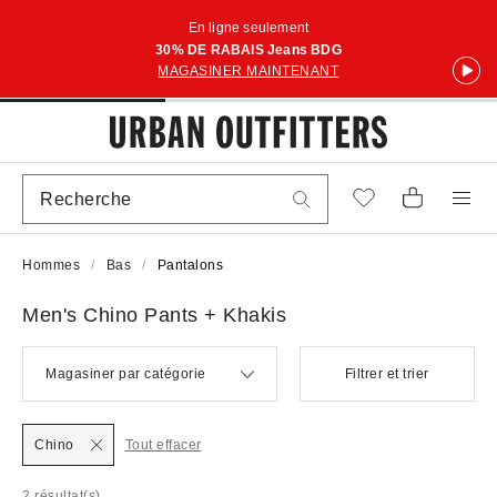
En ligne seulement
30% DE RABAIS Jeans BDG
MAGASINER MAINTENANT
Hommes
Bas
Pantalons
Men's Chino Pants + Khakis
Magasiner par catégorie
Filtrer et trier
Chino
Tout effacer
2 résultat(s)