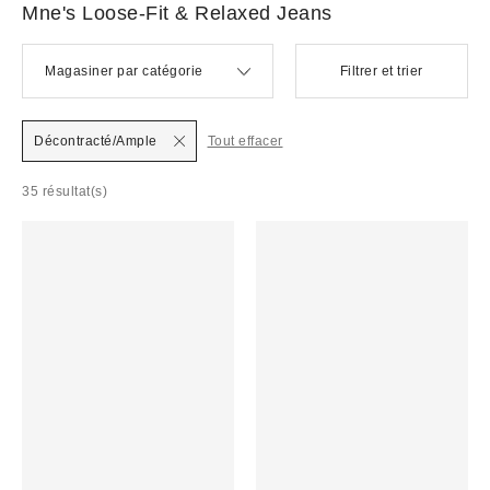
Mne's Loose-Fit & Relaxed Jeans
Magasiner par catégorie
Filtrer et trier
Décontracté/Ample
Tout effacer
35 résultat(s)