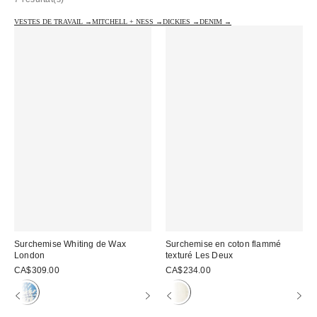
VESTES DE TRAVAIL →
MITCHELL + NESS →
DICKIES →
DENIM →
Surchemise Whiting de Wax
Surchemise en coton flammé
London
texturé Les Deux
CA$309.00
CA$234.00