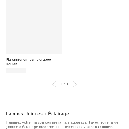
Plafonnier en résine drapée
Delilah
CA$179.00
1
1
Lampes Uniques + Éclairage
Illuminez votre maison comme jamais auparavant avec notre large
gamme d'éclairage moderne, uniquement chez Urban Outfitters.