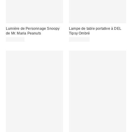
Lumière de Personnage Snoopy
Lampe de table portative à DEL
de Mr. Maria Peanuts
Tipsy Ombré
CA$54.00
CA$129.00