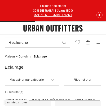
En ligne seulement
30% DE RABAIS Jeans BDG
MAGASINER MAINTENANT
Maison + Dortoir
Éclairage
Éclairage
Magasiner par catégorie
Filtrer et trier
19 résultat(s)
LAMPES DE BUREAU →
APPLIQUES + LUMIèRES MURALES →
LAMPES DE BUREAU →
Les mieux notés