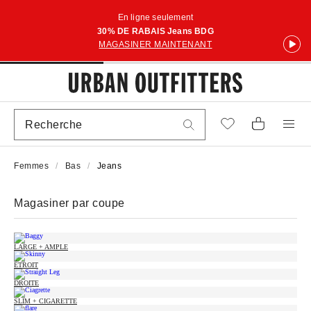
En ligne seulement
30% DE RABAIS Jeans BDG
MAGASINER MAINTENANT
Femmes
Bas
Jeans
Magasiner par coupe
LARGE + AMPLE
ÉTROIT
DROITE
SLIM + CIGARETTE