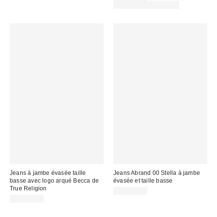
courant
soldé
Temps limité seulement
:
:
Jeans à jambe évasée taille
Jeans Abrand 00 Stella à jambe
basse avec logo arqué Becca de
évasée et taille basse
True Religion
CA$179.00
CA$169.00