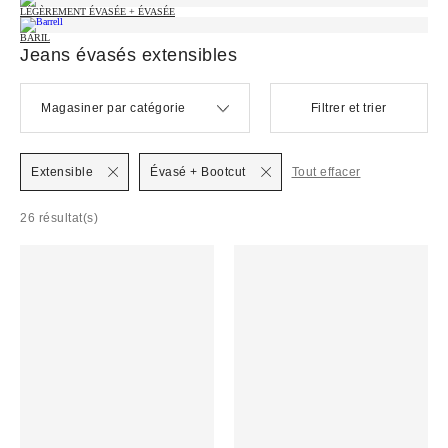
LÉGÈREMENT ÉVASÉE + ÉVASÉE
BARIL
Jeans évasés extensibles
Magasiner par catégorie
Filtrer et trier
Extensible
Évasé + Bootcut
Tout effacer
26 résultat(s)