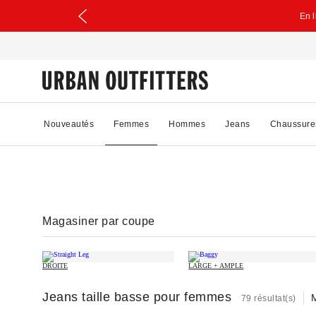
En 
Nouveautés
Femmes
Hommes
Jeans
Chaussure
Magasiner par coupe
DROITE
LARGE + AMPLE
Jeans taille basse pour femmes
M
79 résultat(s)