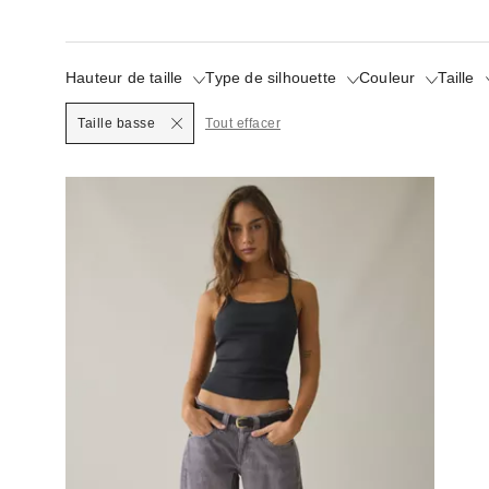
Hauteur de taille
Type de silhouette
Couleur
Taille
Selected
Taille basse
Tout effacer