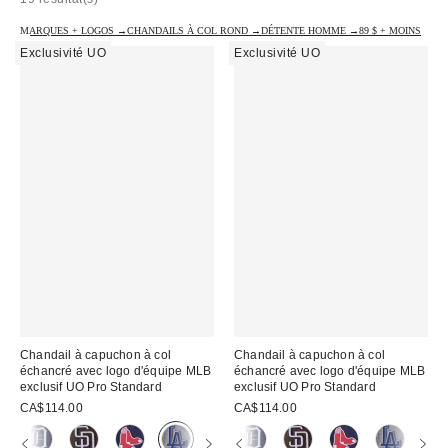
MARQUES + LOGOS →
CHANDAILS À COL ROND →
DÉTENTE HOMME →
89 $ + MOINS
→
Exclusivité UO
Exclusivité UO
Chandail à capuchon à col
Chandail à capuchon à col
échancré avec logo d'équipe MLB
échancré avec logo d'équipe MLB
exclusif UO Pro Standard
exclusif UO Pro Standard
CA$114.00
CA$114.00