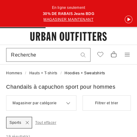
En ligne seulement
30% DE RABAIS Jeans BDG
MAGASINER MAINTENANT
Hommes
Hauts + T-shirts
Hoodies + Sweatshirts
Chandails à capuchon sport pour hommes
Magasiner par catégorie
Filtrer et trier
Sports
Tout effacer
19 résultat(s)