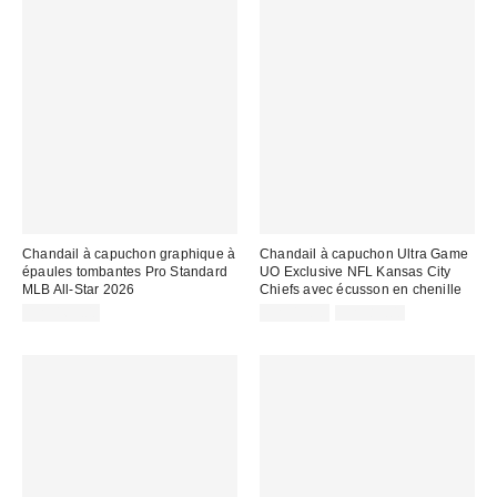
Chandail à capuchon graphique à
Chandail à capuchon Ultra Game
épaules tombantes Pro Standard
UO Exclusive NFL Kansas City
MLB All-Star 2026
Chiefs avec écusson en chenille
Prix
Prix
CA$169.00
CA$19.95
CA$89.00
courant
soldé
:
: