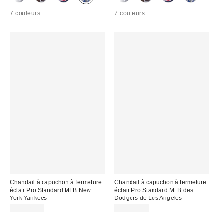
7 couleurs
7 couleurs
Chandail à capuchon à fermeture
Chandail à capuchon à fermeture
éclair Pro Standard MLB New
éclair Pro Standard MLB des
York Yankees
Dodgers de Los Angeles
CA$124.00
CA$124.00