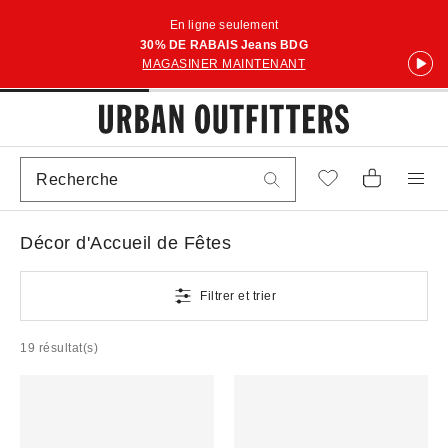
En ligne seulement
30% DE RABAIS Jeans BDG
MAGASINER MAINTENANT
Décor d'Accueil de Fêtes
Filtrer et trier
19 résultat(s)