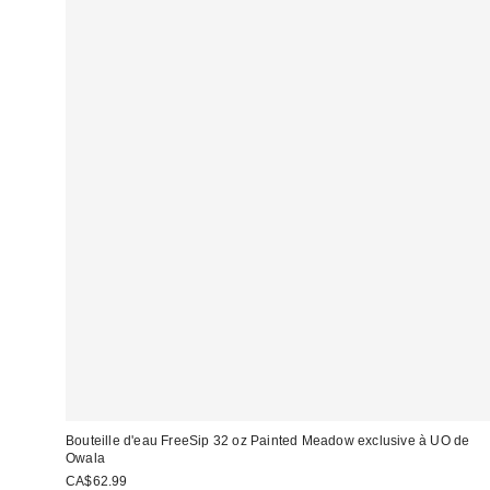
Bouteille d'eau FreeSip 32 oz Painted Meadow exclusive à UO de
Owala
CA$62.99