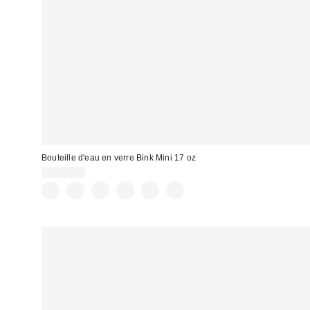
Bouteille d'eau en verre Bink Mini 17 oz
CA$39.00