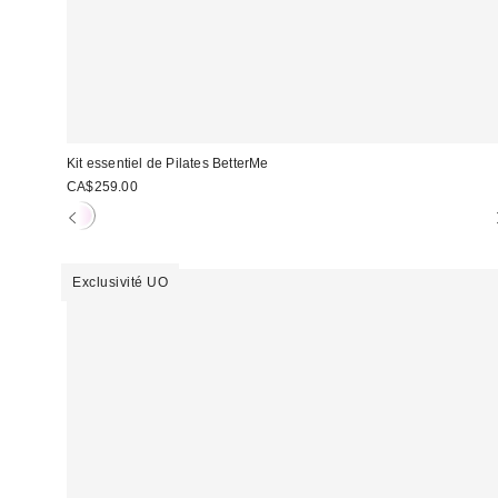
Kit essentiel de Pilates BetterMe
CA$259.00
Exclusivité UO