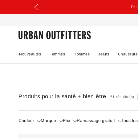
En 
Nouveautés
Femmes
Hommes
Jeans
Chaussure
Produits pour la santé + bien-être
51 résultat(s)
Couleur
Marque
Prix
Ramassage gratuit
Tous les 