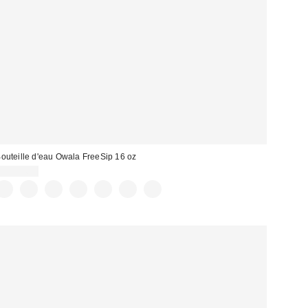
outeille d'eau Owala FreeSip 16 oz
CA$34.99