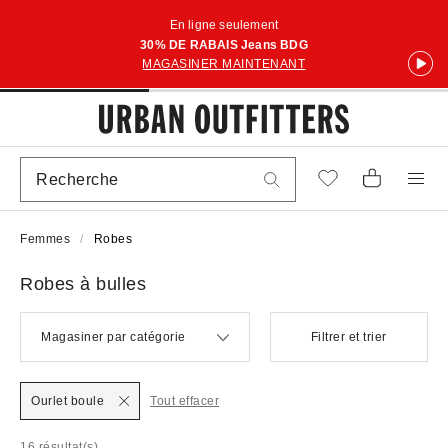
En ligne seulement
30% DE RABAIS Jeans BDG
MAGASINER MAINTENANT
Femmes
Robes
Robes à bulles
Magasiner par catégorie
Filtrer et trier
Ourlet boule
Tout effacer
16 résultat(s)