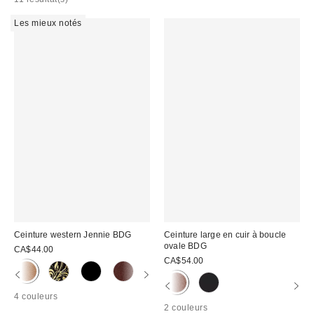
Les mieux notés
Ceinture western Jennie BDG
Ceinture large en cuir à boucle
ovale BDG
CA$44.00
CA$54.00
4 couleurs
2 couleurs