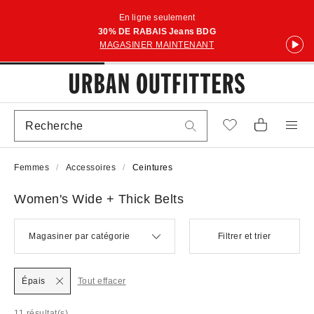
En ligne seulement
30% DE RABAIS Jeans BDG
MAGASINER MAINTENANT
Femmes
Accessoires
Ceintures
Women's Wide + Thick Belts
Magasiner par catégorie
Filtrer et trier
Épais
Tout effacer
11 résultat(s)