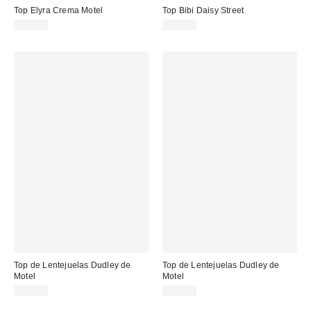
Top Elyra Crema Motel
Top Bibi Daisy Street
44,00 €
31,00 €
Top de Lentejuelas Dudley de
Top de Lentejuelas Dudley de
Motel
Motel
36,00 €
31,00 €