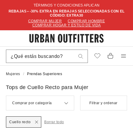
TÉRMINOS Y CONDICIONES APLICAN
REBAJAS • -30% EXTRA EN REBAJAS SELECCIONADAS CON EL
CÓDIGO: EXTRA30
COMPRAR MUJER
COMPRAR HOMBRE
COMPRAR HOGAR Y ESTILO DE VIDA
Mujeres
Prendas Superiores
Tops de Cuello Recto para Mujer
Comprar por categoría
Filtrar y ordenar
Cuello recto
Borrar todo