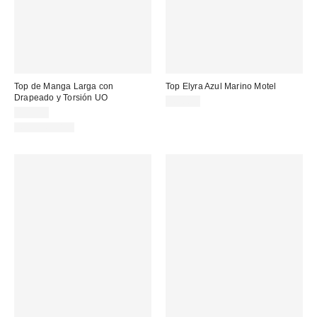
Top de Manga Larga con
Top Elyra Azul Marino Motel
Drapeado y Torsión UO
44,00 €
49,00 €
REVERSIBLE