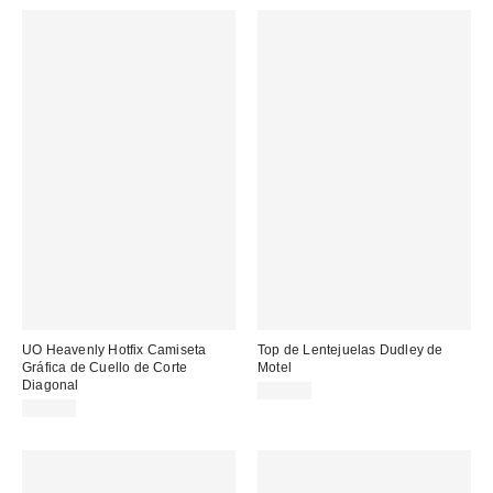
UO Heavenly Hotfix Camiseta
Top de Lentejuelas Dudley de
Gráfica de Cuello de Corte
Motel
Diagonal
32,00 €
35,00 €