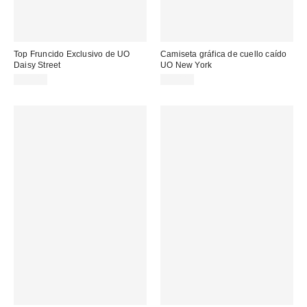
Top Fruncido Exclusivo de UO
Camiseta gráfica de cuello caído
Daisy Street
UO New York
29,00 €
35,00 €