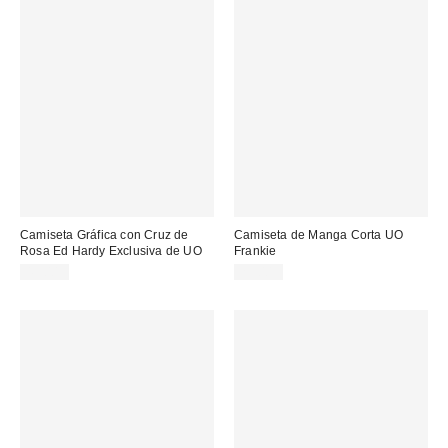
Camiseta Gráfica con Cruz de
Camiseta de Manga Corta UO
Rosa Ed Hardy Exclusiva de UO
Frankie
43,00 €
25,00 €