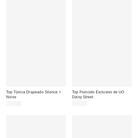
Top Túnica Drapeado Silence +
Top Fruncido Exclusivo de UO
Noise
Daisy Street
35,00 €
28,80 €