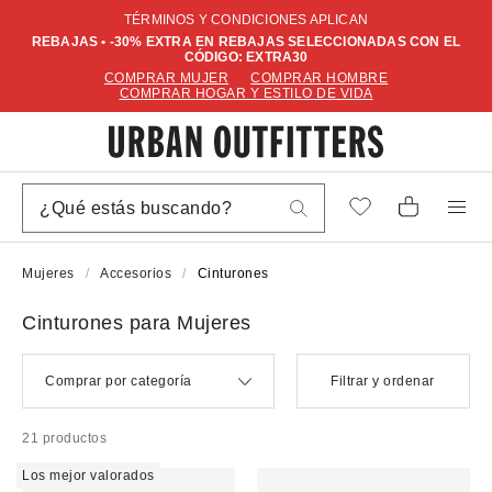
TÉRMINOS Y CONDICIONES APLICAN
REBAJAS • -30% EXTRA EN REBAJAS SELECCIONADAS CON EL
CÓDIGO: EXTRA30
COMPRAR MUJER
COMPRAR HOMBRE
COMPRAR HOGAR Y ESTILO DE VIDA
Mujeres
Accesorios
Cinturones
Cinturones para Mujeres
Comprar por categoría
Filtrar y ordenar
21 productos
Los mejor valorados