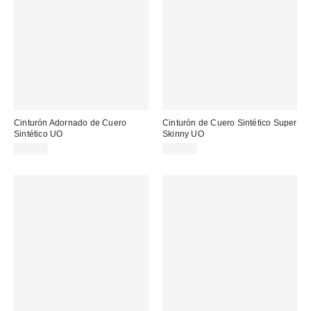
Cinturón Adornado de Cuero
Cinturón de Cuero Sintético Super
Sintético UO
Skinny UO
39,00 €
25,00 €