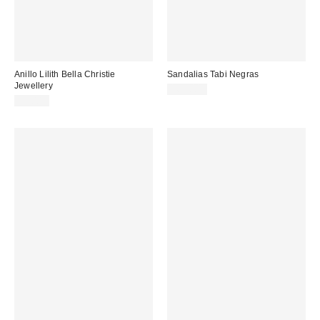
Anillo Lilith Bella Christie
Sandalias Tabi Negras
Jewellery
169,00 €
55,00 €