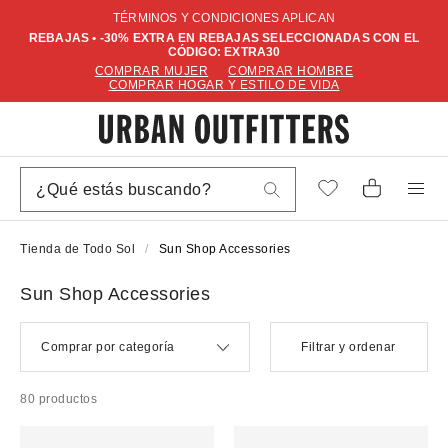
TÉRMINOS Y CONDICIONES APLICAN
REBAJAS • -30% EXTRA EN REBAJAS SELECCIONADAS CON EL
CÓDIGO: EXTRA30
COMPRAR MUJER
COMPRAR HOMBRE
COMPRAR HOGAR Y ESTILO DE VIDA
Tienda de Todo Sol
Sun Shop Accessories
Sun Shop Accessories
Comprar por categoría
Filtrar y ordenar
80 productos