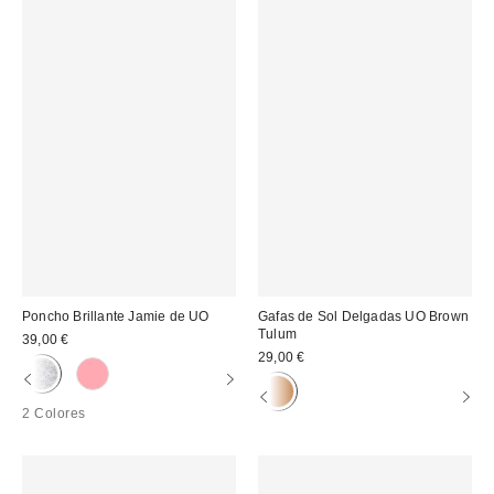
Poncho Brillante Jamie de UO
Gafas de Sol Delgadas UO Brown
Tulum
39,00 €
29,00 €
2 Colores