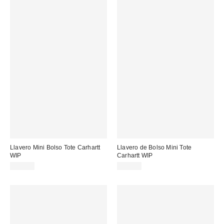
Llavero Mini Bolso Tote Carhartt
Llavero de Bolso Mini Tote
WIP
Carhartt WIP
29,00 €
29,00 €