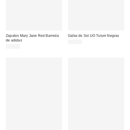
Zapatos Mary Jane Red Barreda
Gafas de Sol UO Tulum Negras
de adidas
29,00 €
69,00 €