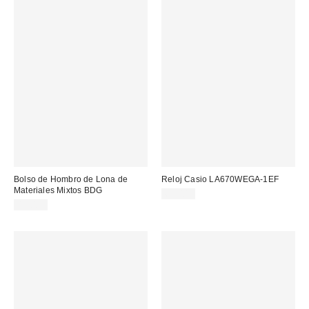
Bolso de Hombro de Lona de
Reloj Casio LA670WEGA-1EF
Materiales Mixtos BDG
65,00 €
49,00 €