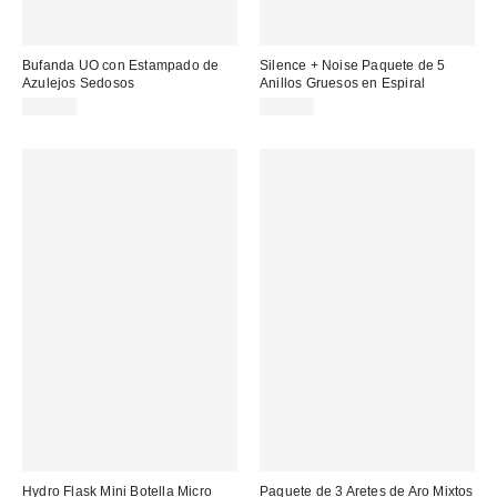
Bufanda UO con Estampado de
Silence + Noise Paquete de 5
Azulejos Sedosos
Anillos Gruesos en Espiral
22,00 €
20,00 €
Hydro Flask Mini Botella Micro
Paquete de 3 Aretes de Aro Mixtos