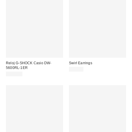
Reloj G-SHOCK Casio DW-
Swirl Earrings
5600RL-1ER
18,00 €
115,00 €