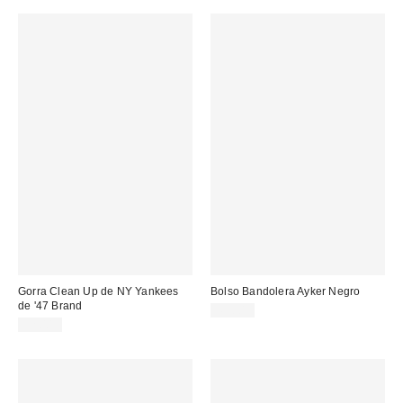
Gorra Clean Up de NY Yankees
Bolso Bandolera Ayker Negro
de '47 Brand
49,00 €
32,00 €