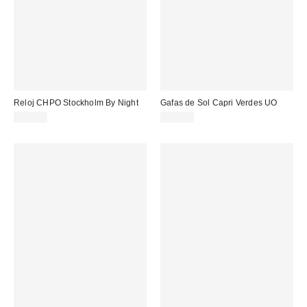
Reloj CHPO Stockholm By Night
Gafas de Sol Capri Verdes UO
55,00 €
29,00 €