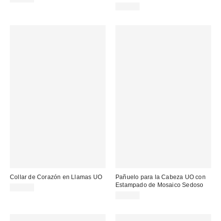
69,00 €
Collar de Corazón en Llamas UO
Pañuelo para la Cabeza UO con
Estampado de Mosaico Sedoso
22,00 €
22,00 €