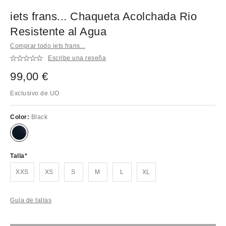
iets frans... Chaqueta Acolchada Rio
Resistente al Agua
Comprar todo iets frans...
Escribe una reseña
99,00 €
Exclusivo de UO
Color:
Black
Talla
XXS
XS
S
M
L
XL
Guía de tallas