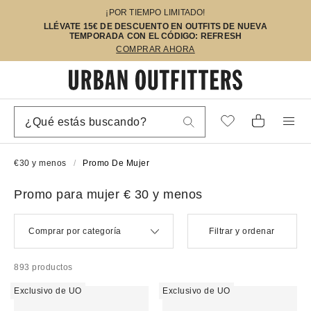
¡POR TIEMPO LIMITADO!
LLÉVATE 15€ DE DESCUENTO EN OUTFITS DE NUEVA
TEMPORADA CON EL CÓDIGO: REFRESH
COMPRAR AHORA
€30 y menos
Promo De Mujer
Promo para mujer € 30 y menos
Comprar por categoría
Filtrar y ordenar
893 productos
Exclusivo de UO
Exclusivo de UO