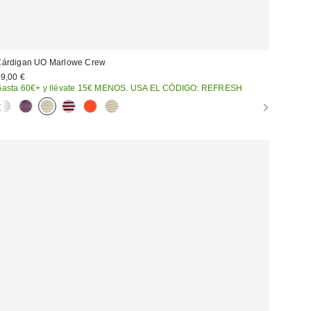
árdigan UO Marlowe Crew
9,00 €
asta 60€+ y llévate 15€ MENOS. USA EL CÓDIGO: REFRESH