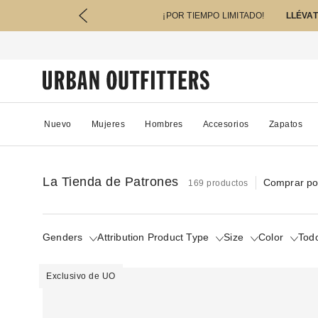
¡POR TIEMPO LIMITADO!
LLÉVAT
Nuevo
Mujeres
Hombres
Accesorios
Zapatos
La Tienda de Patrones
Comprar po
169 productos
Genders
Attribution Product Type
Size
Color
Todo
Exclusivo de UO