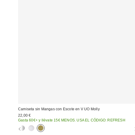
Camiseta sin Mangas con Escote en V UO Molly
22,00 €
Gasta 60€+ y llévate 15€ MENOS. USA EL CÓDIGO: REFRESH