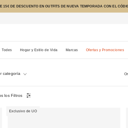
E 15€ DE DESCUENTO EN OUTFITS DE NUEVA TEMPORADA CON EL CÓDI
Todes
Hogar y Estilo de Vida
Marcas
Ofertas y Promociones
r categoría
Or
s los Filtros
Exclusivo de UO