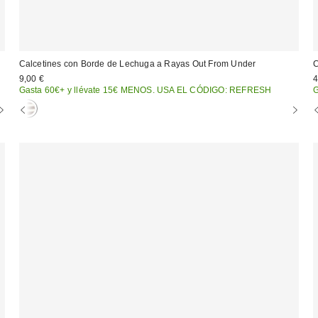
Calcetines con Borde de Lechuga a Rayas Out From Under
C
9,00 €
4
Gasta 60€+ y llévate 15€ MENOS. USA EL CÓDIGO: REFRESH
G