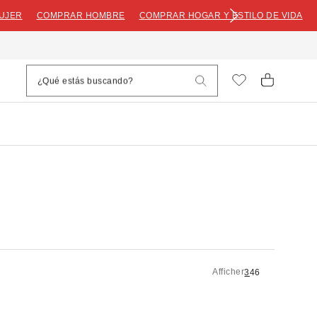
UJER
COMPRAR HOMBRE
COMPRAR HOGAR Y ESTILO DE VIDA
Afficher
3
4
6