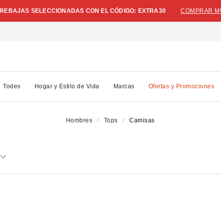
N REBAJAS SELECCIONADAS CON EL CÓDIGO: EXTRA30
COMPRAR M
Todes
Hogar y Estilo de Vida
Marcas
Ofertas y Promociones
Hombres
Tops
Camisas